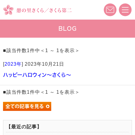
BLOG
■該当件数1件中＜1 ～ 1を表示＞
[
2023年
]
2023年10月21日
ハッピーハロウィン～さくら～
■該当件数1件中＜1 ～ 1を表示＞
【最近の記事】